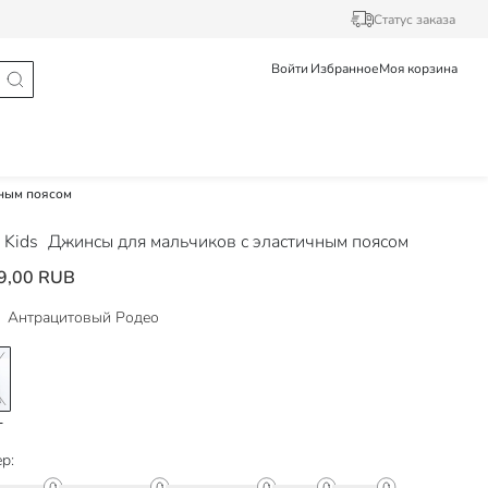
Статус заказа
Войти
Избранное
Моя корзина
чным поясом
 Kids
Джинсы для мальчиков с эластичным поясом
9,00 RUB
Антрацитовый Родео
р: