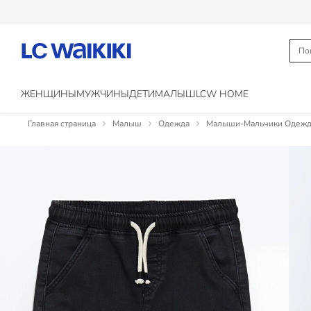
ЖЕНЩИНЫ
МУЖЧИНЫ
ДЕТИ
МАЛЫШ
LCW HOME
Главная страница
Малыш
Одежда
Малыши-Мальчики Одежд