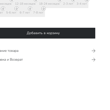
 месяцев
12-18 месяцев
18-24 месяцев
2-3 лет
3-4 лет
ет
5-6 лет
6-7 лет
7-8 лет
Добавить в корзину
ание товара
вка и Возврат