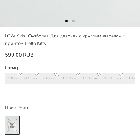
LCW Kids
Футболка Для девочек с круглым вырезом и
принтом Hello Kitty
599,00 RUB
Размер:
7-8 лет
8-9 лет
9-10 лет
10-11 лет
11-12 лет
12-13 лет
13-14 л
Цвет:
Экрю