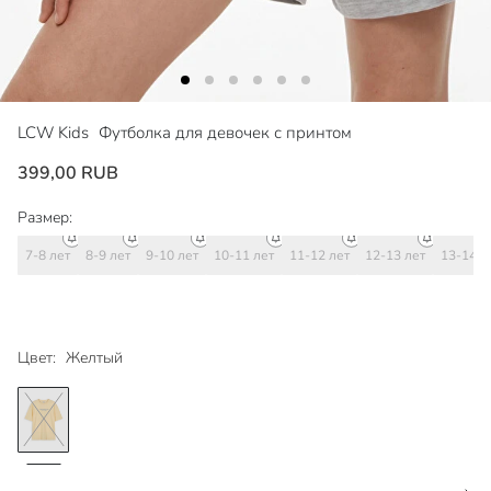
LCW Kids
Футболка для девочек с принтом
399,00 RUB
Размер:
7-8 лет
8-9 лет
9-10 лет
10-11 лет
11-12 лет
12-13 лет
13-14 л
Цвет:
Желтый