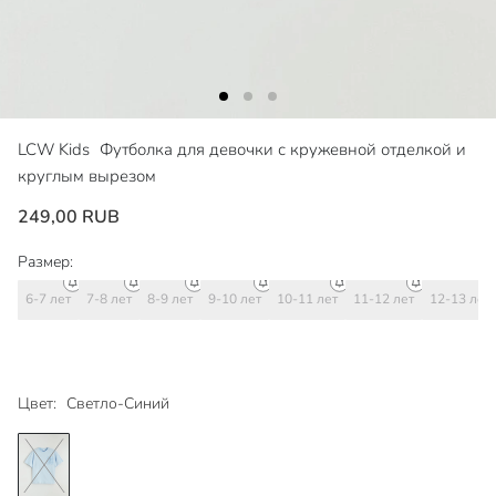
LCW Kids
Футболка для девочки с кружевной отделкой и
круглым вырезом
249,00 RUB
Размер:
6-7 лет
7-8 лет
8-9 лет
9-10 лет
10-11 лет
11-12 лет
12-13 лет
Цвет:
Светло-Синий