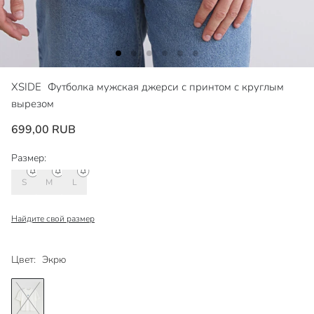
XSIDE
Футболка мужская джерси с принтом с круглым
вырезом
699,00 RUB
Размер:
S
M
L
Найдите свой размер
Цвет:
Экрю