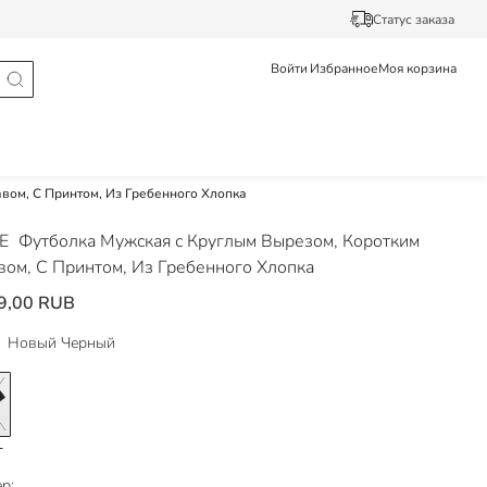
Статус заказа
Войти
Избранное
Моя корзина
вом, С Принтом, Из Гребенного Хлопка
DE
Футболка Мужская с Круглым Вырезом, Коротким
вом, С Принтом, Из Гребенного Хлопка
9,00 RUB
Новый Черный
р: