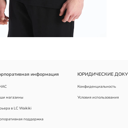
орпоративная информация
ЮРИДИЧЕСКИЕ ДОК
НАС
Конфиденциальность
ши магазины
Условия использования
рьера в LC Waikiki
рпоративная поддержка