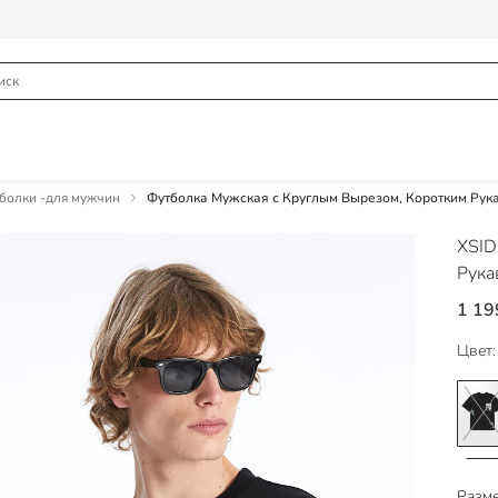
болки -для мужчин
Футболка Мужская с Круглым Вырезом, Коротким Рука
XSI
Рука
1 19
Цвет:
Разме