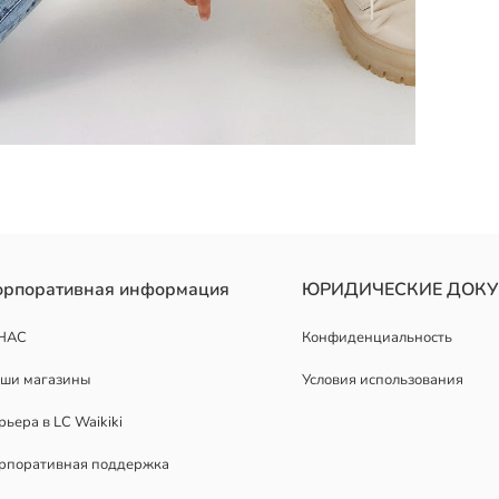
орпоративная информация
ЮРИДИЧЕСКИЕ ДОК
НАС
Конфиденциальность
ши магазины
Условия использования
рьера в LC Waikiki
рпоративная поддержка