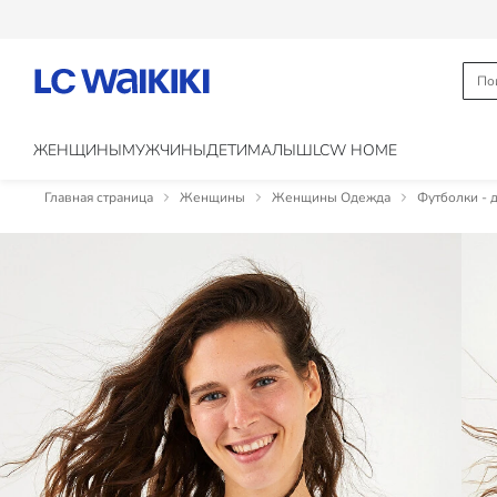
ЖЕНЩИНЫ
МУЖЧИНЫ
ДЕТИ
МАЛЫШ
LCW HOME
Главная страница
Женщины
Женщины Одежда
Футболки - 