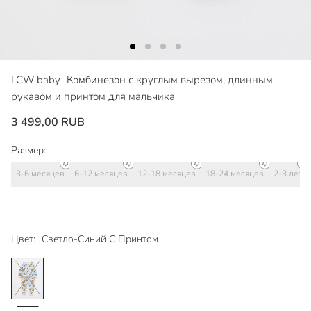
LCW baby
Комбинезон с круглым вырезом, длинным
рукавом и принтом для мальчика
3 499,00 RUB
Размер:
3-6 месяцев
6-12 месяцев
12-18 месяцев
18-24 месяцев
2-3 лет
Цвет:
Светло-Синий С Принтом