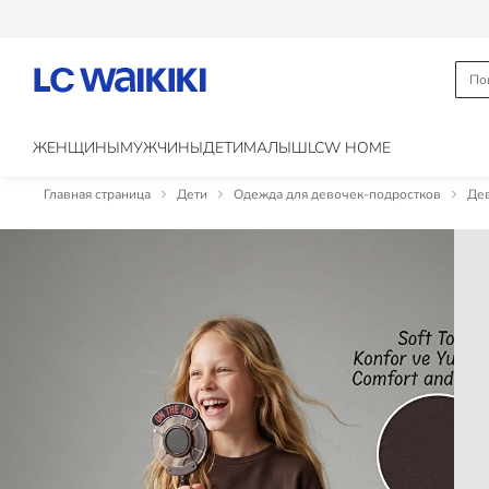
ЖЕНЩИНЫ
МУЖЧИНЫ
ДЕТИ
МАЛЫШ
LCW HOME
Главная страница
Дети
Одежда для девочек-подростков
Дев