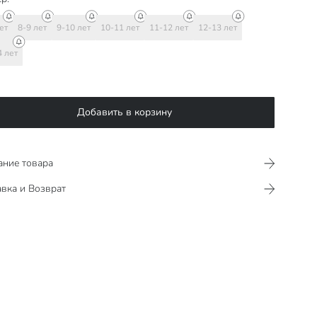
ет
8-9 лет
9-10 лет
10-11 лет
11-12 лет
12-13 лет
4 лет
Добавить в корзину
ание товара
вка и Возврат