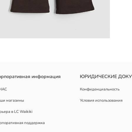
я свитшот с круглым вырезом, длинными рукавами и принтом, а та
орпоративная информация
ЮРИДИЧЕСКИЕ ДОК
НАС
Конфиденциальность
ши магазины
Условия использования
рьера в LC Waikiki
рпоративная поддержка