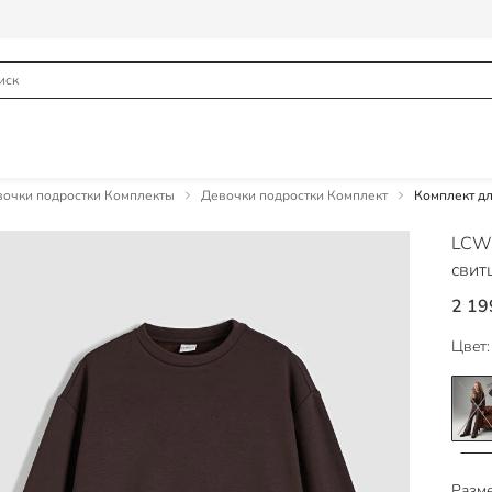
очки подростки Комплекты
Девочки подростки Комплект
Комплект дл
LCW
свит
2 19
Цвет:
Разме