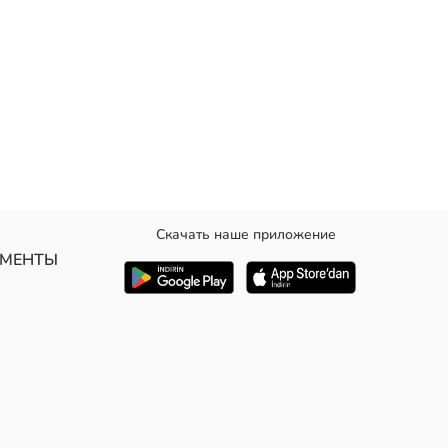
Скачать наше приложение
кже расклешённые брюки с эластичным поясом.
УМЕНТЫ