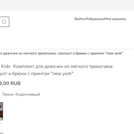
Статус заказа
Войти
Избранное
Моя корзина
я девочек из мягкого трикотажа: свитшот и брюки с принтом "new york"
 Kids
Комплект для девочек из мягкого трикотажа:
шот и брюки с принтом "new york"
9,00 RUB
Темно-Коричневый
р: