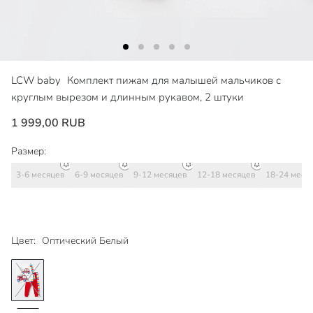
LCW baby
Комплект пижам для малышей мальчиков с
круглым вырезом и длинным рукавом, 2 штуки
1 999,00 RUB
Размер:
3-6 месяцев
6-9 месяцев
9-12 месяцев
12-18 месяцев
18-24 меся
Цвет:
Оптический Белый