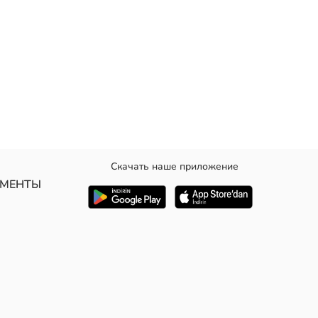
Скачать наше приложение
зкой спереди, украшенной бусинами.
УМЕНТЫ