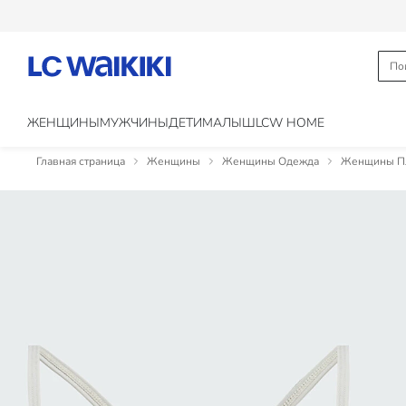
ЖЕНЩИНЫ
МУЖЧИНЫ
ДЕТИ
МАЛЫШ
LCW HOME
Главная страница
Женщины
Женщины Одежда
Женщины Пл