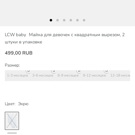
LCW baby
Майка для девочек с квадратным вырезом, 2
штуки в упаковке
499,00 RUB
Размер:
1-3 месяцев
3-6 месяцев
6-9 месяцев
9-12 месяцев
12-18 месяце
Цвет:
Экрю