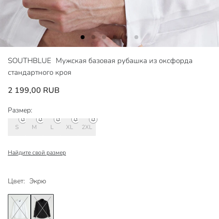
SOUTHBLUE
Мужская базовая рубашка из оксфорда
стандартного кроя
2 199,00 RUB
Размер:
S
M
L
XL
2XL
Найдите свой размер
Цвет:
Экрю