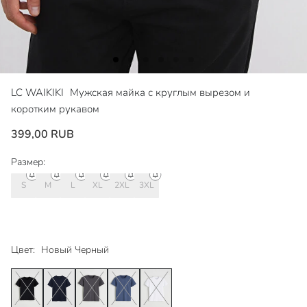
LC WAIKIKI
Мужская майка с круглым вырезом и
коротким рукавом
399,00 RUB
Размер:
S
M
L
XL
2XL
3XL
Цвет:
Новый Черный