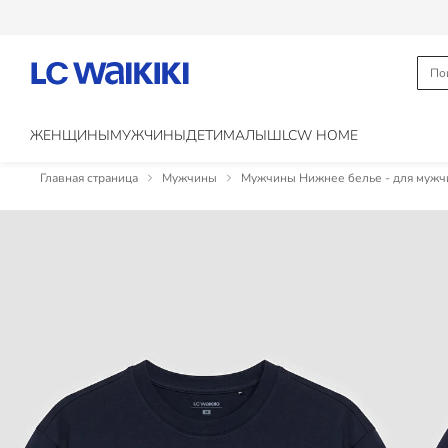
ЖЕНЩИНЫ
МУЖЧИНЫ
ДЕТИ
МАЛЫШ
LCW HOME
Главная страница
Мужчины
Мужчины Нижнее белье - для мужч