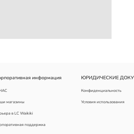
вами, изготовлена из хлопковой ткани.
орпоративная информация
ЮРИДИЧЕСКИЕ ДОК
НАС
Конфиденциальность
ши магазины
Условия использования
рьера в LC Waikiki
рпоративная поддержка