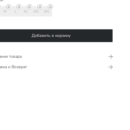
M
L
XL
2XL
3XL
Добавить в корзину
ание товара
вка и Возврат