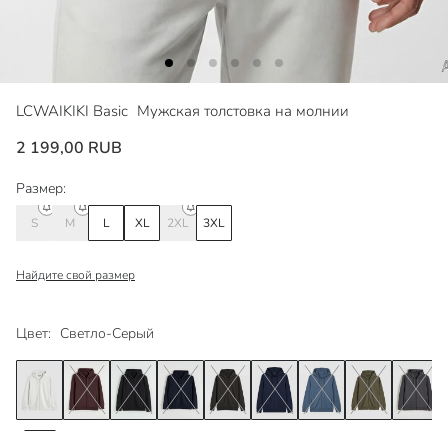
LCWAIKIKI Basic
Мужская толстовка на молнии
2 199,00 RUB
Размер:
S
M
L
XL
2XL
3XL
Найдите свой размер
Цвет:
Светло-Серый