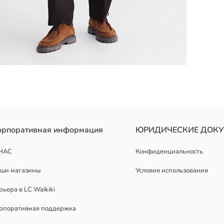
й трёхниточной ткани с флисовой обработкой. Спереди принт с те
орпоративная информация
ЮРИДИЧЕСКИЕ ДОК
НАС
Конфиденциальность
ши магазины
Условия использования
рьера в LC Waikiki
рпоративная поддержка