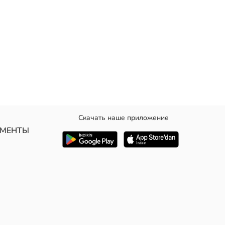
Скачать наше приложение
кстом, манжеты и нижний край на резинке.
УМЕНТЫ