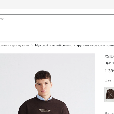
товки - для мужчин
Мужской толстый свитшот с круглым вырезом и прин
XSI
прин
1 39
Цвет:
Разме