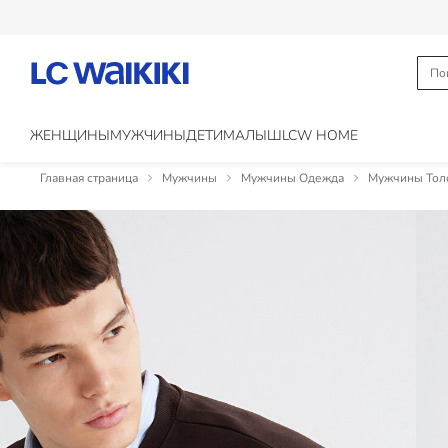
ЖЕНЩИНЫ
МУЖЧИНЫ
ДЕТИ
МАЛЫШ
LCW HOME
Главная страница
Мужчины
Мужчины Одежда
Мужчины Толс