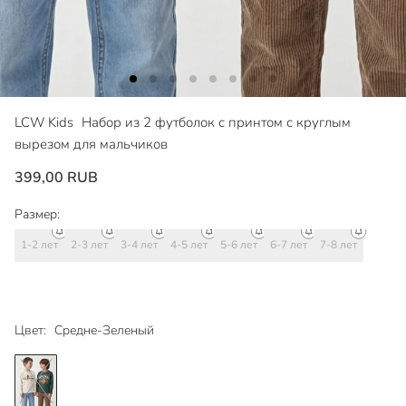
LCW Kids
Набор из 2 футболок с принтом с круглым
вырезом для мальчиков
399,00 RUB
Размер:
1-2 лет
2-3 лет
3-4 лет
4-5 лет
5-6 лет
6-7 лет
7-8 лет
Цвет:
Средне-Зеленый