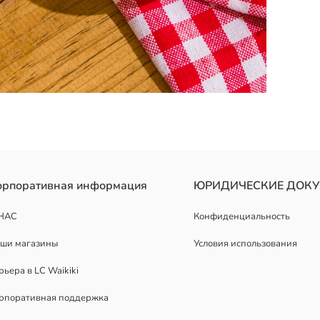
ой и листовыми узорами на поверхности.
орпоративная информация
ЮРИДИЧЕСКИЕ ДОК
НАС
Конфиденциальность
ши магазины
Условия использования
рьера в LC Waikiki
рпоративная поддержка