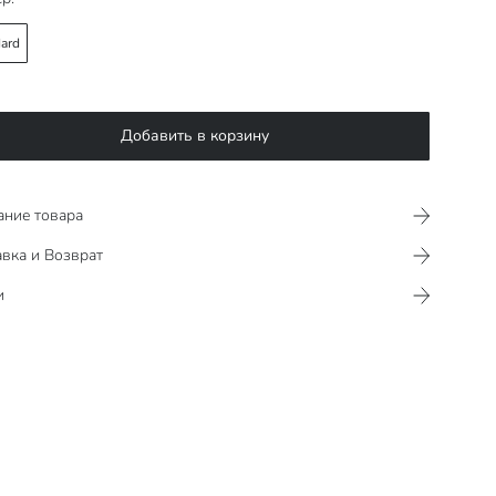
ard
Добавить в корзину
ание товара
вка и Возврат
и