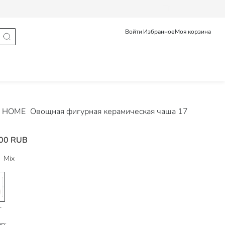
Статус заказа
Войти
Избранное
Моя корзина
 HOME
Овощная фигурная керамическая чаша 17
00 RUB
Mix
р: