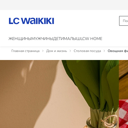
ЖЕНЩИНЫ
МУЖЧИНЫ
ДЕТИ
МАЛЫШ
LCW HOME
Главная страница
Дом и жизнь
Столовая посуда
Овощная фи