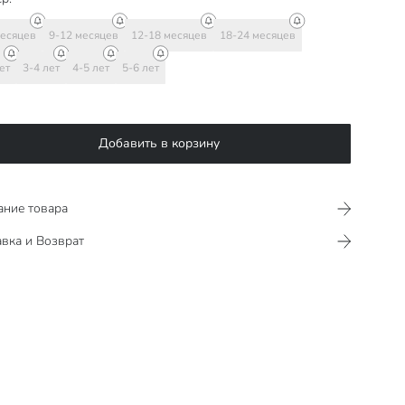
месяцев
9-12 месяцев
12-18 месяцев
18-24 месяцев
ет
3-4 лет
4-5 лет
5-6 лет
Добавить в корзину
ание товара
вка и Возврат