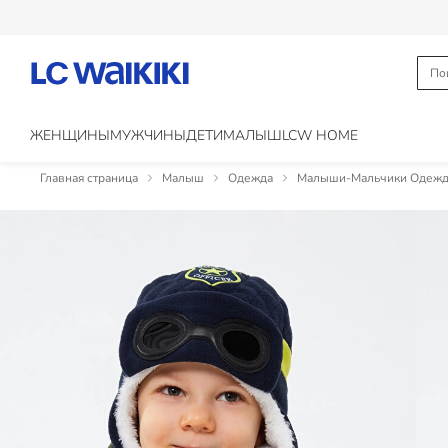
ЖЕНЩИНЫ
МУЖЧИНЫ
ДЕТИ
МАЛЫШ
LCW HOME
Главная страница
Малыш
Одежда
Малыши-Мальчики Одежд