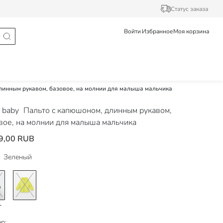
Статус заказа
Войти
Избранное
Моя корзина
линным рукавом, базовое, на молнии для малыша мальчика
 baby
Пальто с капюшоном, длинным рукавом,
вое, на молнии для малыша мальчика
9,00 RUB
Зеленый
р: