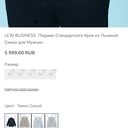
LCW BUSINESS
Пиджак Стандартного Кроя из Льняной
Смеси для Мужчин
5 999,00 RUB
Размер:
48
50
52
54
56
Найдите свой размер
Цвет:
Темно-Синий