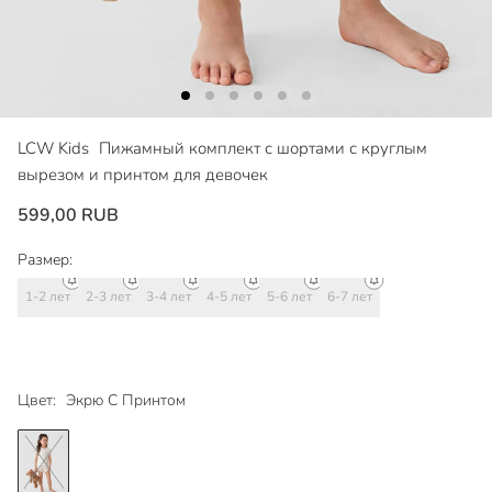
LCW Kids
Пижамный комплект с шортами с круглым
вырезом и принтом для девочек
599,00 RUB
Размер:
1-2 лет
2-3 лет
3-4 лет
4-5 лет
5-6 лет
6-7 лет
Цвет:
Экрю С Принтом