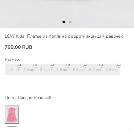
LCW Kids
Платье из поплина с воротником для девочек
799,00 RUB
Размер:
1-2 лет
2-3 лет
3-4 лет
4-5 лет
5-6 лет
6-7 лет
7-8 лет
Цвет:
Средне-Розовый