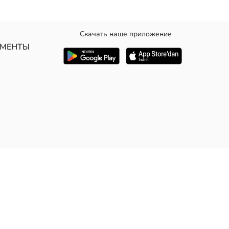
Скачать наше приложение
УМЕНТЫ