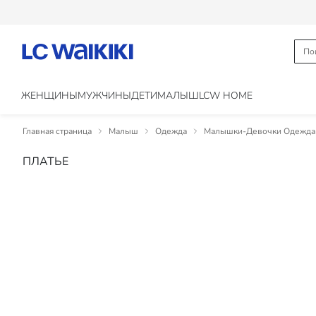
ЖЕНЩИНЫ
МУЖЧИНЫ
ДЕТИ
МАЛЫШ
LCW HOME
Главная страница
Малыш
Одежда
Малышки-Девочки Одежда
ПЛАТЬЕ