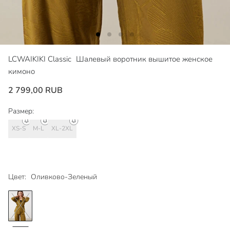
LCWAIKIKI Classic
Шалевый воротник вышитое женское
кимоно
2 799,00 RUB
Размер:
XS-S
M-L
XL-2XL
Цвет:
Оливково-Зеленый