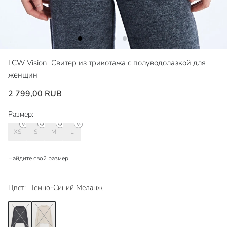
LCW Vision
Свитер из трикотажа с полуводолазкой для
женщин
2 799,00 RUB
Размер:
XS
S
M
L
Найдите свой размер
Цвет:
Темно-Синий Меланж