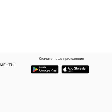
Скачать наше приложение
выполнены с ребристой отделкой.
УМЕНТЫ