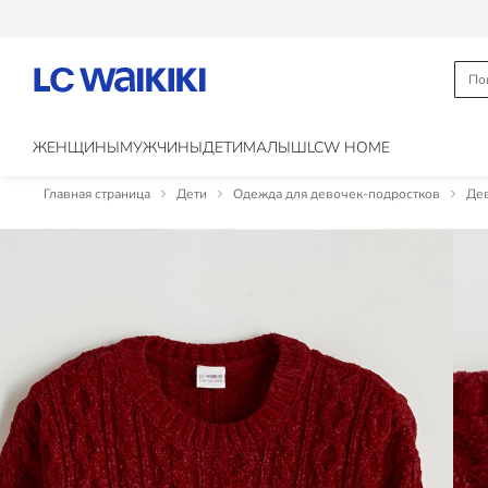
ЖЕНЩИНЫ
МУЖЧИНЫ
ДЕТИ
МАЛЫШ
LCW HOME
Главная страница
Дети
Одежда для девочек-подростков
Дев