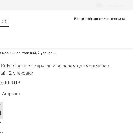
Статус заказа
Войти
Избранное
Моя корзина
 мальчиков, толстый, 2 упаковки
 Kids
Свитшот с круглым вырезом для мальчиков,
тый, 2 упаковки
9,00 RUB
Антрацит
р: