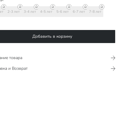
ет
2-3 лет
3-4 лет
4-5 лет
5-6 лет
6-7 лет
7-8 лет
Добавить в корзину
ание товара
вка и Возврат