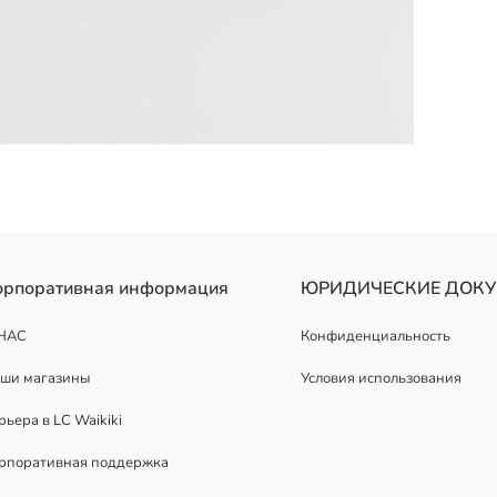
нным рукавом. Один в полоску, другой с принтом гоночных машин.
орпоративная информация
ЮРИДИЧЕСКИЕ ДОК
НАС
Конфиденциальность
ши магазины
Условия использования
рьера в LC Waikiki
рпоративная поддержка