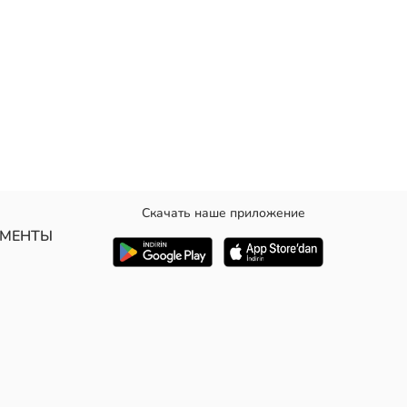
Скачать наше приложение
 Манжеты рукавов и нижний край на резинке.
УМЕНТЫ