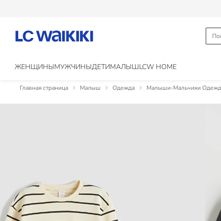
ЖЕНЩИНЫ
МУЖЧИНЫ
ДЕТИ
МАЛЫШ
LCW HOME
Главная страница
Малыш
Одежда
Малыши-Мальчики Одежд