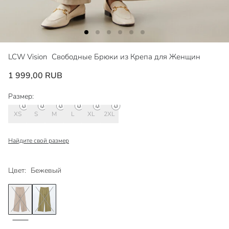
LCW Vision
Свободные Брюки из Крепа для Женщин
1 999,00 RUB
Размер:
XS
S
M
L
XL
2XL
Найдите свой размер
Цвет:
Бежевый