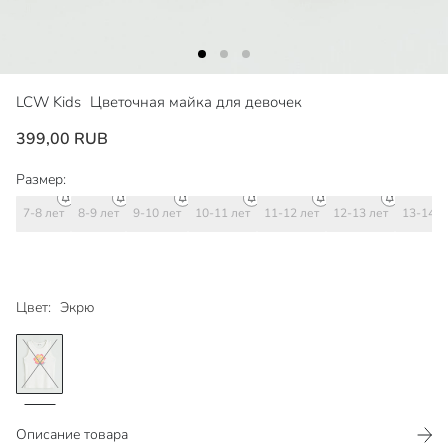
LCW Kids
Цветочная майка для девочек
399,00 RUB
Размер:
7-8 лет
8-9 лет
9-10 лет
10-11 лет
11-12 лет
12-13 лет
13-14 л
Цвет:
Экрю
Описание товара