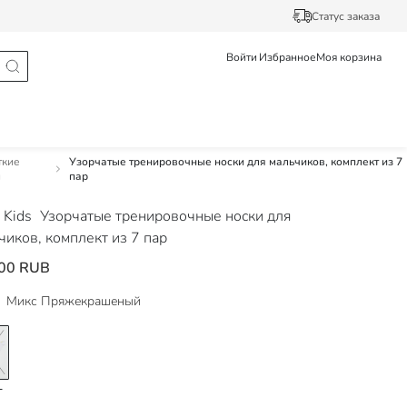
Статус заказа
Войти
Избранное
Моя корзина
ткие
Узорчатые тренировочные носки для мальчиков, комплект из 7
и
пар
 Kids
Узорчатые тренировочные носки для
чиков, комплект из 7 пар
00 RUB
Микс Пряжекрашеный