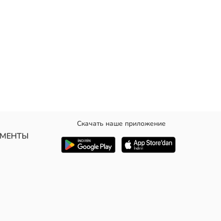
Скачать наше приложение
УМЕНТЫ