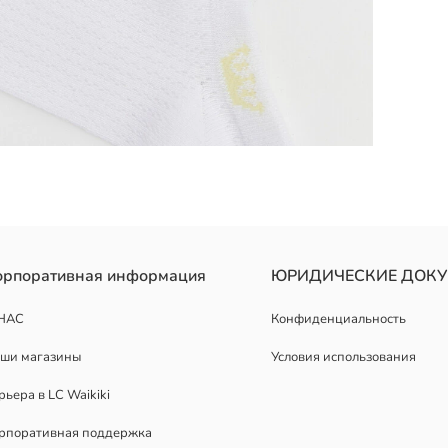
ов украшены вышивкой в виде короны на щиколотке.
орпоративная информация
ЮРИДИЧЕСКИЕ ДОК
НАС
Конфиденциальность
ши магазины
Условия использования
рьера в LC Waikiki
рпоративная поддержка