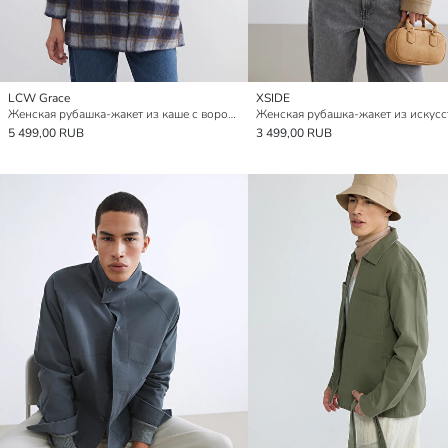
LCW Grace
XSIDE
Женская рубашка-жакет из каше с воротником-трубой и клетчатым узором
5 499,00 RUB
3 499,00 RUB