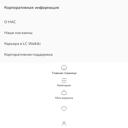
Корпоративная информация
О НАС
Наши магазины
Карьера в LC Waikiki
Корпоративная поддержка
ЮРИДИЧЕСКИЕ ДОКУМЕНТЫ
Главная страница
Конфиденциальность
Категории
Условия использования
Моя корзина
1
/
11
Скачать наше приложение