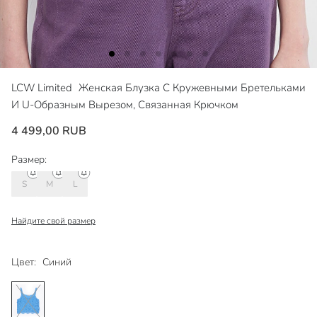
LCW Limited
Женская Блузка С Кружевными Бретельками
И U-Образным Вырезом, Связанная Крючком
4 499,00 RUB
Размер:
S
M
L
Найдите свой размер
Цвет:
Синий