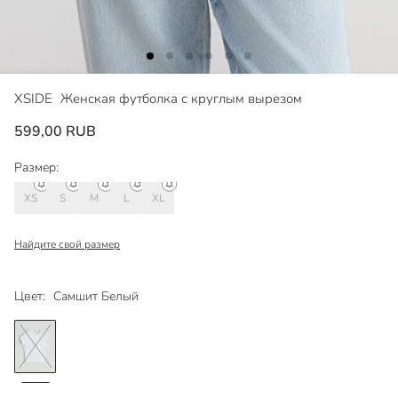
XSIDE
Женская футболка с круглым вырезом
599,00 RUB
Размер:
XS
S
M
L
XL
Найдите свой размер
Цвет:
Самшит Белый