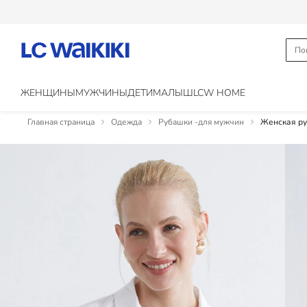
ЖЕНЩИНЫ
МУЖЧИНЫ
ДЕТИ
МАЛЫШ
LCW HOME
Главная страница
Одежда
Рубашки -для мужчин
Женская ру