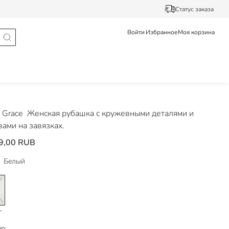
Статус заказа
Войти
Избранное
Моя корзина
 Grace
Женская рубашка с кружевными деталями и
вами на завязках.
9,00 RUB
Белый
р: