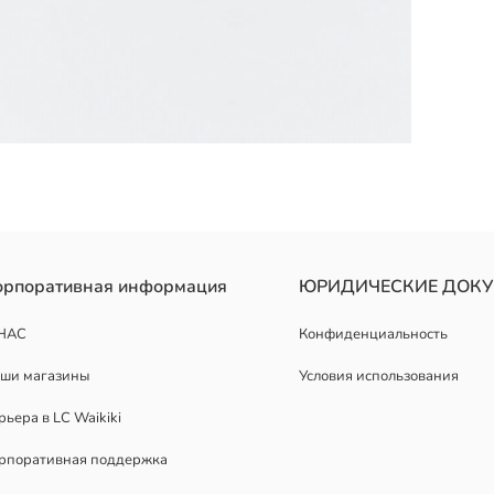
ым носком. Толстая подошва и полосатая текстура на поверхност
орпоративная информация
ЮРИДИЧЕСКИЕ ДОК
НАС
Конфиденциальность
ши магазины
Условия использования
рьера в LC Waikiki
рпоративная поддержка