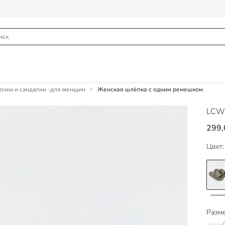
чки и сандалии -для женщин
Женская шлёпка с одним ремешком
LCW
299,
Цвет:
Разме