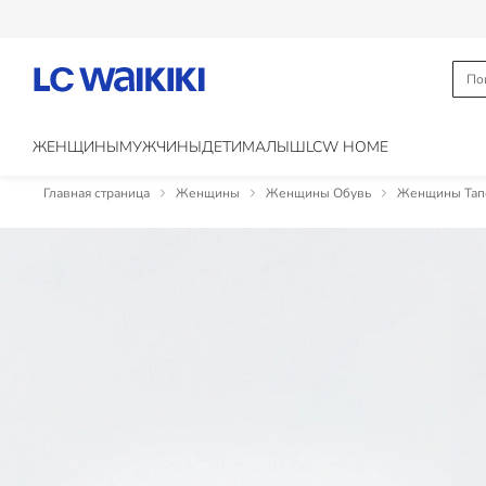
ЖЕНЩИНЫ
МУЖЧИНЫ
ДЕТИ
МАЛЫШ
LCW HOME
Главная страница
Женщины
Женщины Обувь
Женщины Тапо