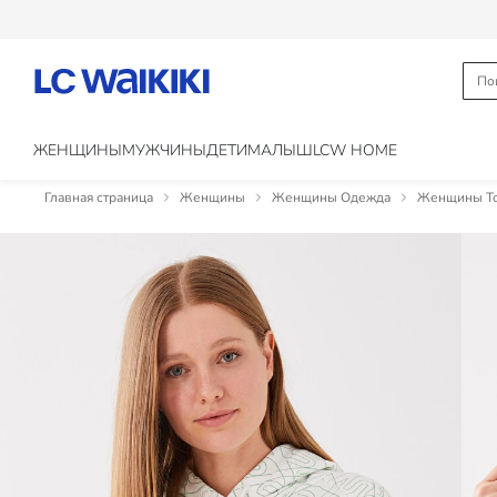
ЖЕНЩИНЫ
МУЖЧИНЫ
ДЕТИ
МАЛЫШ
LCW HOME
Главная страница
Женщины
Женщины Одежда
Женщины То