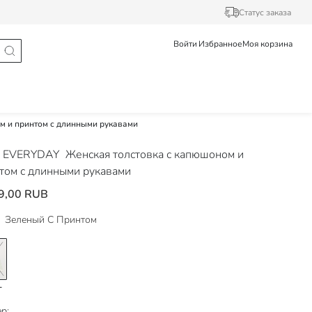
Статус заказа
Войти
Избранное
Моя корзина
м и принтом с длинными рукавами
 EVERYDAY
Женская толстовка с капюшоном и
том с длинными рукавами
9,00 RUB
Зеленый С Принтом
р: