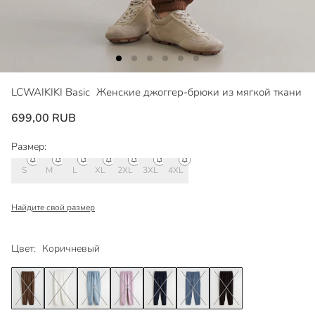
LCWAIKIKI Basic
Женские джоггер-брюки из мягкой ткани
699,00 RUB
Размер:
S
M
L
XL
2XL
3XL
4XL
Найдите свой размер
Цвет:
Коричневый