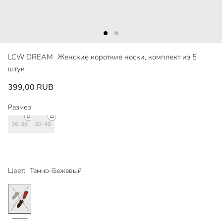
LCW DREAM
Женские короткие носки, комплект из 5
штук
399,00 RUB
Размер:
36-38
39-40
Цвет:
Темно-Бежевый