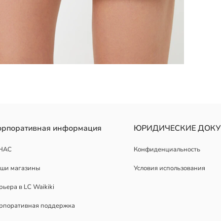
орпоративная информация
ЮРИДИЧЕСКИЕ ДОК
НАС
Конфиденциальность
ши магазины
Условия использования
рьера в LC Waikiki
рпоративная поддержка