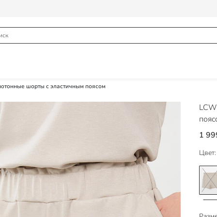
отонные шорты с эластичным поясом
LCW 
пояс
1 99
Цвет:
Разме