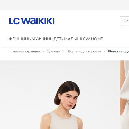
ЖЕНЩИНЫ
МУЖЧИНЫ
ДЕТИ
МАЛЫШ
LCW HOME
Главная страница
Одежда
Шорты - для мужчин
Женские одн