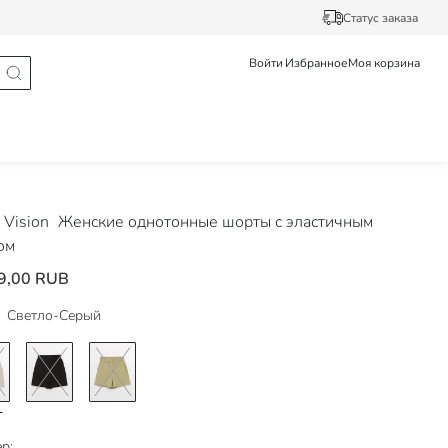
Статус заказа
Войти
Избранное
Моя корзина
Vision
Женские однотонные шорты с эластичным
ом
9,00 RUB
Светло-Серый
р: