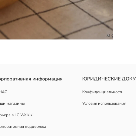
 текстурированной внешней поверхностью.
орпоративная информация
ЮРИДИЧЕСКИЕ ДОК
НАС
Конфиденциальность
ши магазины
Условия использования
рьера в LC Waikiki
рпоративная поддержка