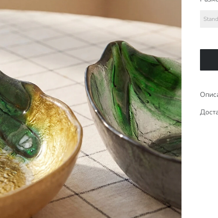
Stand
Опис
Доста