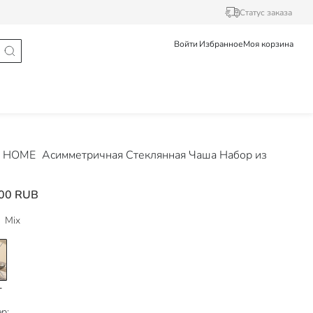
Статус заказа
Войти
Избранное
Моя корзина
 HOME
Асимметричная Стеклянная Чаша Набор из
00 RUB
Mix
р: