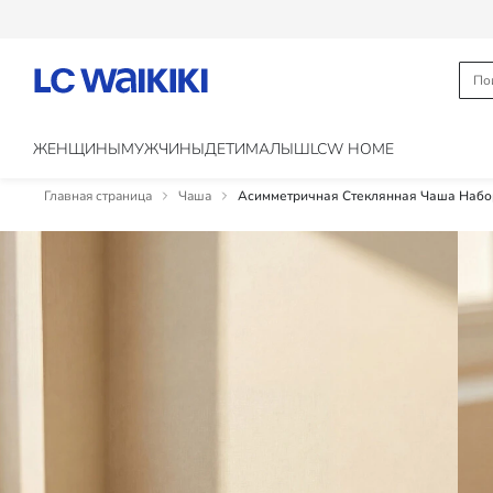
ЖЕНЩИНЫ
МУЖЧИНЫ
ДЕТИ
МАЛЫШ
LCW HOME
Главная страница
Чаша
Асимметричная Стеклянная Чаша Набор