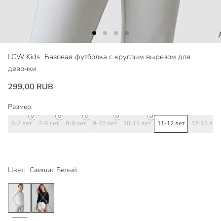
LCW Kids
Базовая футболка с круглым вырезом для
девочки
299,00 RUB
Размер:
6-7 лет
7-8 лет
8-9 лет
9-10 лет
10-11 лет
11-12 лет
12-13 лет
Цвет:
Самшит Белый