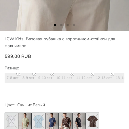
LCW Kids
Базовая рубашка с воротником-стойкой для
мальчиков
599,00 RUB
Размер:
7-8 лет
8-9 лет
9-10 лет
10-11 лет
11-12 лет
12-13 лет
13-14 л
Цвет:
Самшит Белый