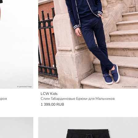
LCW Kids
кроя
Слим Габардиновые Брюки для Мальчиков
1 399,00 RUB