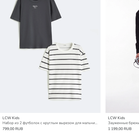
LCW Kids
LCW Kids
Набор из 2 футболок с круглым вырезом для мальчиков
Зауженные брюки
799,00 RUB
1 199,00 RUB