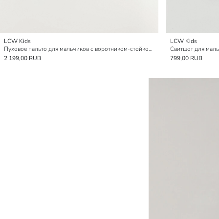
LCW Kids
LCW Kids
Пуховое пальто для мальчиков с воротником-стойкой и стеганой отделкой
Свитшот для маль
2 199,00 RUB
799,00 RUB