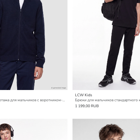
LCW Kids
Кардиган из трикотажа для мальчиков с воротником-стойкой
Брюки для мальчиков стандартного 
1 199,00 RUB