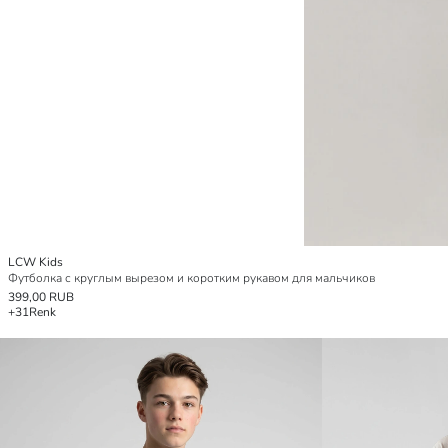
LCW Kids
Футболка с круглым вырезом и коротким рукавом для мальчиков
399,00 RUB
+31
Renk