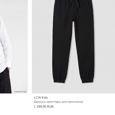
LCW Kids
Джинсы джоггеры для мальчиков
1 199,00 RUB