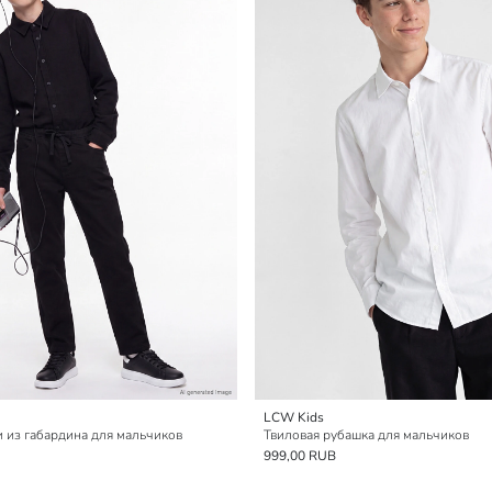
LCW Kids
 из габардина для мальчиков
Твиловая рубашка для мальчиков
999,00 RUB