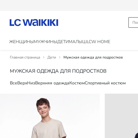
ЖЕНЩИНЫ
МУЖЧИНЫ
ДЕТИ
МАЛЫШ
LCW HOME
Главная страница
Дети
Мужская одежда для подростков
МУЖСКАЯ ОДЕЖДА ДЛЯ ПОДРОСТКОВ
Все
Верх
Низ
Верхняя одежда
Костюм
Спортивный костюм