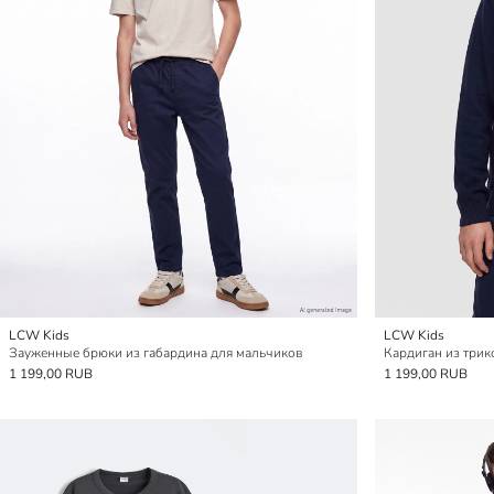
LCW Kids
LCW Kids
Зауженные брюки из габардина для мальчиков
1 199,00 RUB
1 199,00 RUB