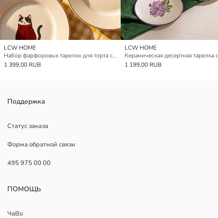
LCW HOME
LCW HOME
Набор фарфоровых тарелок для торта с принтом кота 4 штуки 21 см
1 399,00 RUB
1 199,00 RUB
Поддержка
Статус заказа
Форма обратной связи
495 975 00 00
ПОМОЩЬ
ЧаВо