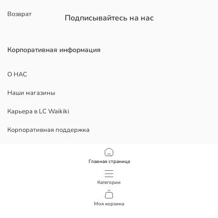
Возврат
Подписывайтесь на нас
Корпоративная информация
О НАС
Наши магазины
Карьера в LC Waikiki
Корпоративная поддержка
ЮРИДИЧЕСКИЕ ДОКУМЕНТЫ
Главная страница
Конфиденциальность
Категории
Условия использования
Моя корзина
1
/
6
Скачать наше приложение