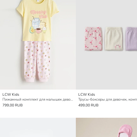
LCW Kids
LCW Kids
Пижамный комплект для малышек девочек с принтом
799,00 RUB
499,00 RUB