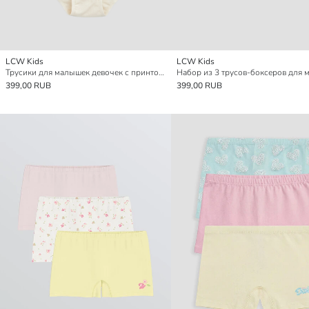
LCW Kids
LCW Kids
Трусики для малышек девочек с принтом и узором, комплект из 3 штук
399,00 RUB
399,00 RUB