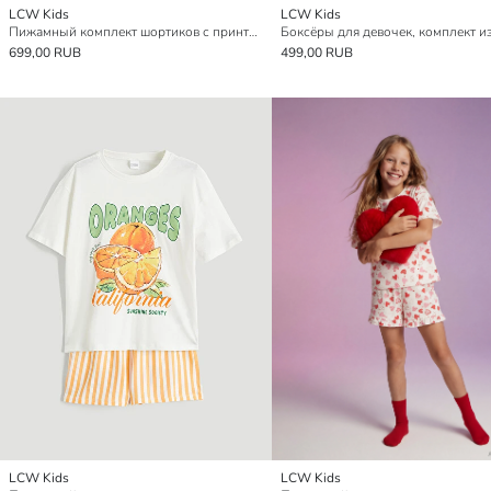
LCW Kids
LCW Kids
Пижамный комплект шортиков с принтом для девочек
699,00 RUB
499,00 RUB
LCW Kids
LCW Kids