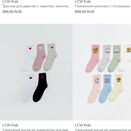
LCW Kids
LCW Kids
Трусики для девочек с принтом, комплект из 5 штук
999,00 RUB
899,00 RUB
LCW Kids
LCW Kids
Узорчатые носки до щиколотки для девочек, комплект из 5 штук