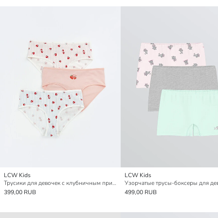
LCW Kids
LCW Kids
Трусики для девочек с клубничным принтом, набор из 3 штук
399,00 RUB
499,00 RUB