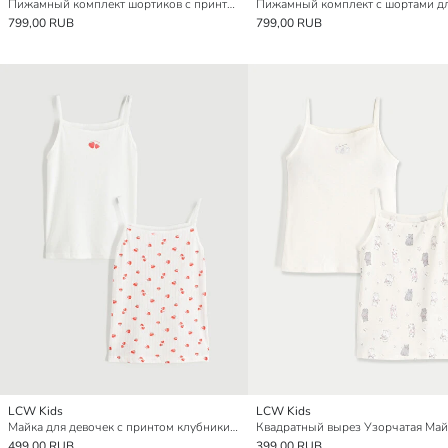
Пижамный комплект шортиков с принтом для девочек
799,00 RUB
799,00 RUB
LCW Kids
LCW Kids
Майка для девочек с принтом клубники и ремешками, упаковка из 2 штук
499,00 RUB
399,00 RUB