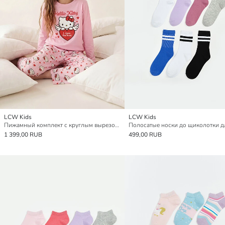
LCW Kids
LCW Kids
Пижамный комплект с круглым вырезом и принтом Хелло Китти для девочек
1 399,00 RUB
499,00 RUB