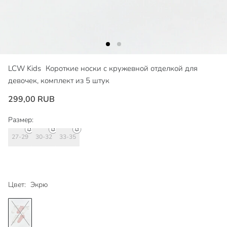
LCW Kids
Короткие носки с кружевной отделкой для
девочек, комплект из 5 штук
299,00 RUB
Размер:
27-29
30-32
33-35
Цвет:
Экрю