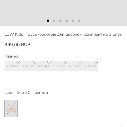
LCW Kids
Трусы-боксеры для девочек, комплект из 3 штук
399,00 RUB
Размер:
2-3 лет
3-4 лет
4-5 лет
5-6 лет
6-7 лет
7-8 лет
Цвет:
Экрю С Принтом