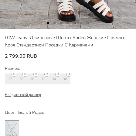
LCW Jeans
Джинсовые Шорты Rodeo Женские Прямого
Кроя Стандартной Посадки С Карманами
2 799,00 RUB
Размер:
26
28
30
32
34
36
Найдите свой размер
Цвет:
Белый Родео