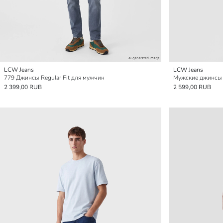
LCW Jeans
LCW Jeans
779 Джинсы Regular Fit для мужчин
Мужские джинсы 
2 399,00 RUB
2 599,00 RUB