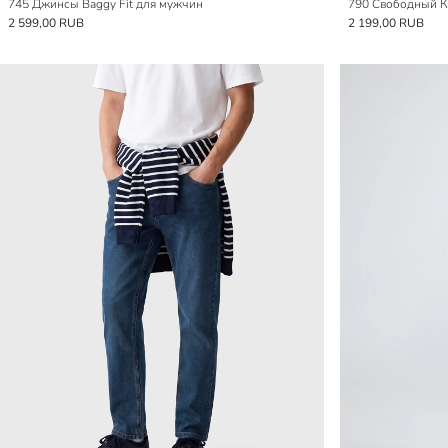
745 Джинсы Baggy Fit для мужчин
790 Свободный 
2 599,00 RUB
2 199,00 RUB