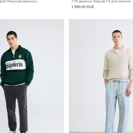
Крой Мужские Джинсы
779 Джинсы Regular Fit для мужчин
1 999,00 RUB