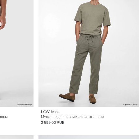
LCW Jeans
инсы
Мужские джинсы мешковатого кроя
2 599,00 RUB