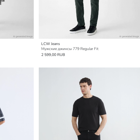
LCW Jeans
Мужские джинсы 779 Regular Fit
2 599,00 RUB