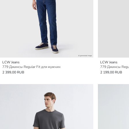
LCW Jeans
LCW Jeans
779 Джинсы Regular Fit для мужчин
779 Джинсы Regul
2 399,00 RUB
2 199,00 RUB