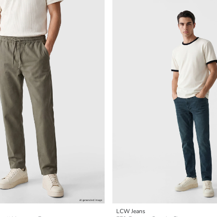
LCW Jeans