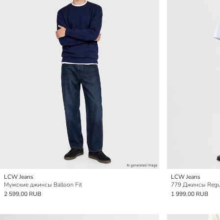
LCW Jeans
LCW Jeans
Мужские джинсы Balloon Fit
779 Джинсы Regul
2 599,00 RUB
1 999,00 RUB