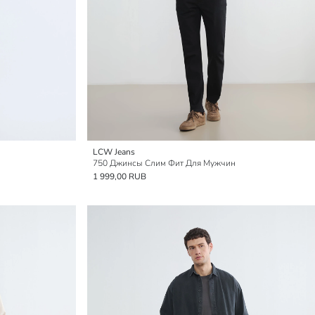
LCW Jeans
750 Джинсы Слим Фит Для Мужчин
1 999,00 RUB