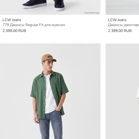
LCW Jeans
LCW Jeans
779 Джинсы Regular Fit для мужчин
Джинсы-джоггер
2 399,00 RUB
2 399,00 RUB