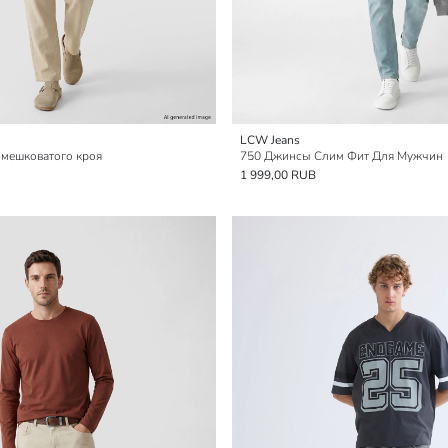
LCW Jeans
мешковатого кроя
750 Джинсы Слим Фит Для Мужчин
1 999,00 RUB