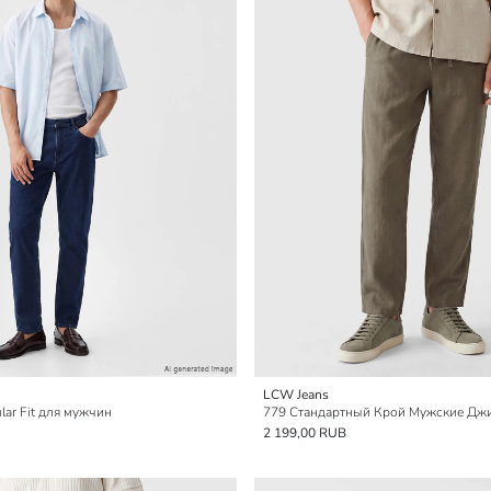
LCW Jeans
ar Fit для мужчин
779 Стандартный Крой Мужские Дж
2 199,00 RUB