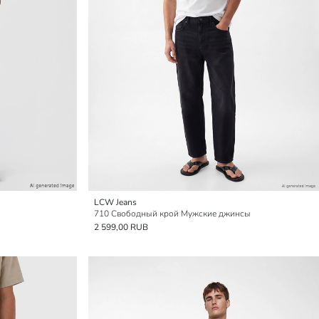
LCW Jeans
710 Свободный крой Мужские джинсы
2 599,00 RUB