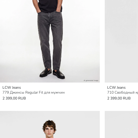
LCW Jeans
LCW Jeans
779 Джинсы Regular Fit для мужчин
710 Свободный к
2 399,00 RUB
2 399,00 RUB