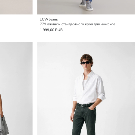
LCW Jeans
779 джинсы стандартного кроя для мужское
1 999,00 RUB