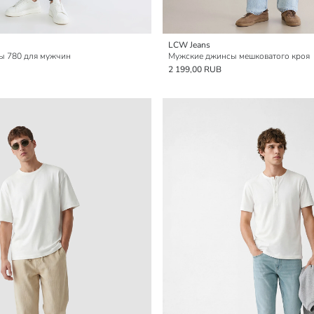
LCW Jeans
ы 780 для мужчин
Мужские джинсы мешковатого кроя
2 199,00 RUB