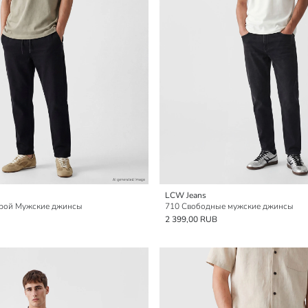
LCW Jeans
рой Мужские джинсы
710 Свободные мужские джинсы
2 399,00 RUB